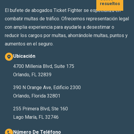
resueltos
El bufete de abogados Ticket Fighter se especializa en
combatir multas de tráfico. Ofrecemos representación legal
con amplia experiencia para ayudarle a desestimar o
reducir los cargos por multas, ahorrándole multas, puntos y
aumentos en el seguro.
Ubicación
4700 Millenia Blvd, Suite 175
Orlando, FL 32839
390 N Orange Ave, Edificio 2300
Orlando, Florida 32801
255 Primera Blvd, Ste 160
Lago María, FL 32746
Número De Teléfono