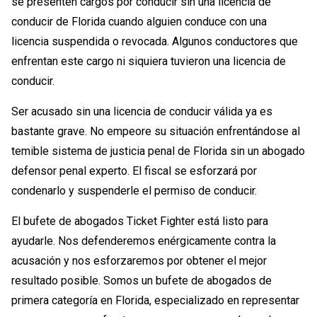
se presenten cargos por conducir sin una licencia de
conducir de Florida cuando alguien conduce con una
licencia suspendida o revocada. Algunos conductores que
enfrentan este cargo ni siquiera tuvieron una licencia de
conducir.
Ser acusado sin una licencia de conducir válida ya es
bastante grave. No empeore su situación enfrentándose al
temible sistema de justicia penal de Florida sin un abogado
defensor penal experto. El fiscal se esforzará por
condenarlo y suspenderle el permiso de conducir.
El bufete de abogados Ticket Fighter está listo para
ayudarle. Nos defenderemos enérgicamente contra la
acusación y nos esforzaremos por obtener el mejor
resultado posible. Somos un bufete de abogados de
primera categoría en Florida, especializado en representar