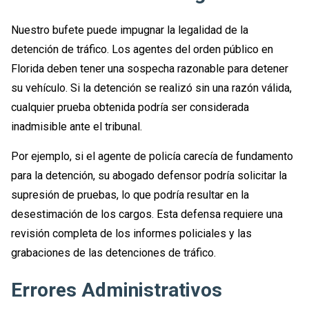
Nuestro bufete puede impugnar la legalidad de la
detención de tráfico. Los agentes del orden público en
Florida deben tener una sospecha razonable para detener
su vehículo. Si la detención se realizó sin una razón válida,
cualquier prueba obtenida podría ser considerada
inadmisible ante el tribunal.
Por ejemplo, si el agente de policía carecía de fundamento
para la detención, su abogado defensor podría solicitar la
supresión de pruebas, lo que podría resultar en la
desestimación de los cargos. Esta defensa requiere una
revisión completa de los informes policiales y las
grabaciones de las detenciones de tráfico.
Errores Administrativos