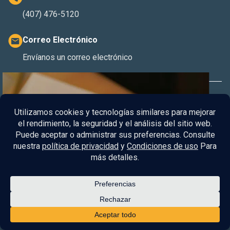
(407) 476-5120
Correo Electrónico
Envíanos un correo electrónico
Servicios
Multa de tráfico
Defensa Penal de Tráfico
Conducir bajo los efectos del alcohol
Accidente con lesiones
Conducir con la licencia suspendida sin conocimiento