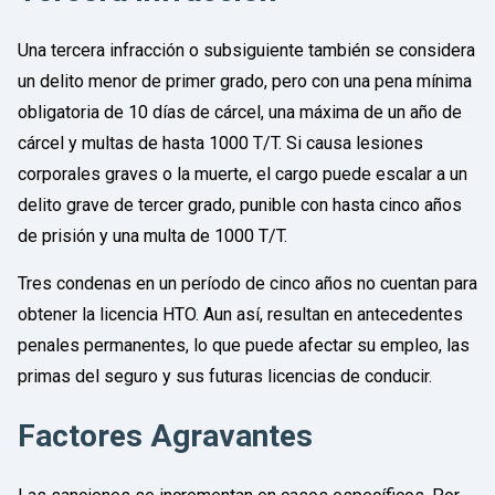
Una tercera infracción o subsiguiente también se considera
un delito menor de primer grado, pero con una pena mínima
obligatoria de 10 días de cárcel, una máxima de un año de
cárcel y multas de hasta 1000 T/T. Si causa lesiones
corporales graves o la muerte, el cargo puede escalar a un
delito grave de tercer grado, punible con hasta cinco años
de prisión y una multa de 1000 T/T.
Tres condenas en un período de cinco años no cuentan para
obtener la licencia HTO. Aun así, resultan en antecedentes
penales permanentes, lo que puede afectar su empleo, las
primas del seguro y sus futuras licencias de conducir.
Factores Agravantes