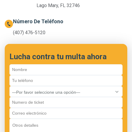
Lago Mary, FL 32746
Número De Teléfono
(407) 476-5120
Lucha contra tu multa ahora